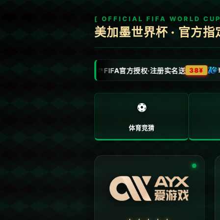
[ OFFICIAL FIFA WORLD CUP
美加墨世界杯 · 官方指定网
FIFA官方授权·注册实名送
38¥
⚽️
体育竞猜