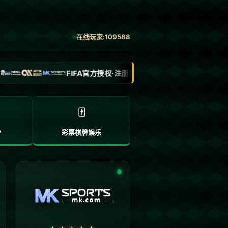
109588
在线玩家:
FIFA官方授权·注册实名送
38¥
🀄️
机
彩票棋牌娱乐