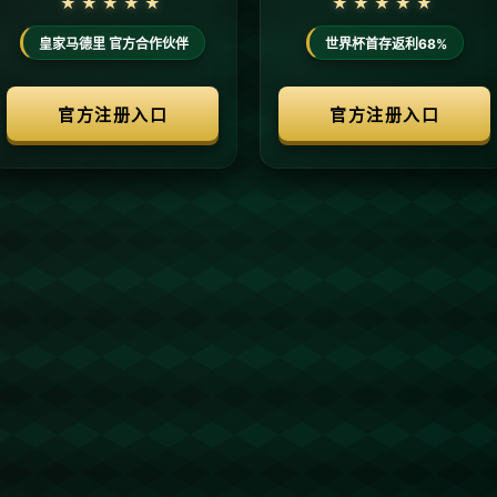
★★★★★
★★★★★
皇家马德里 官方合作伙伴
世界杯首存返利68%
官方注册入口
官方注册入口