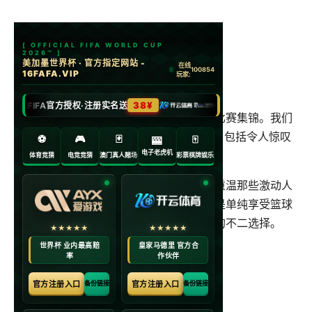
← 返回首页
鲸鱼体育篮球集锦
在鲸鱼体育，您可以找到丰富多彩的篮球比赛集锦。我们
精选了NBA、CBA等各大赛事的精彩瞬间，包括令人惊叹
的扣篮、精准的投篮以及紧张刺激的绝杀。
这些集锦将帮助您快速回顾比赛的亮点，重温那些激动人
心的时刻。无论您是想了解比赛结果，还是单纯享受篮球
的视觉冲击，鲸鱼体育的篮球集锦都是您的不二选择。