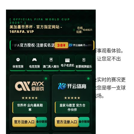
← 返回首页
鲸鱼体育足球观看
鲸鱼体育为您提供最便捷、最高效的足球赛事观看体验。
我们汇聚了全球各大足球联赛的精彩赛事，让您足不出
户，也能欣赏到顶级足球的魅力。
高清无插件的直播，流畅的观赛过程，以及实时的赛况更
新，是鲸鱼体育为您提供的核心服务。无论您是哪一支球
队的忠实粉丝，都能在这里找到属于您的战场。