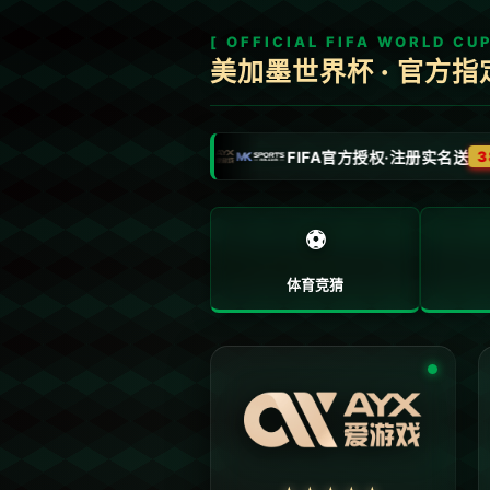
[ OFFICIAL FIFA WORLD CUP
美加墨世界杯 · 官方指定网
FIFA官方授权·注册实名送
38¥
⚽️
体育竞猜